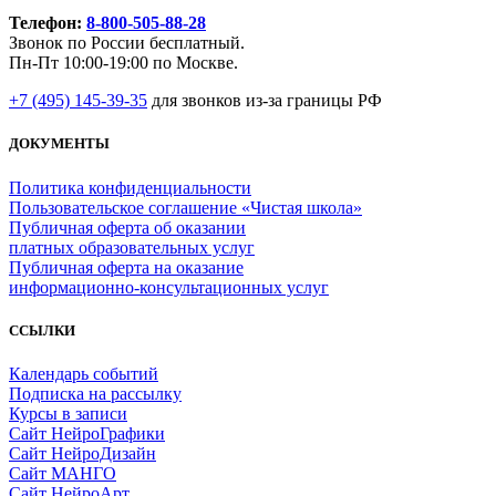
Телефон:
8-800-505-88-28
Звонок по России бесплатный.
Пн-Пт 10:00-19:00 по Москве.
+7 (495) 145-39-35
для звонков из-за границы РФ
ДОКУМЕНТЫ
Политика конфиденциальности
Пользовательское соглашение «Чистая школа»
Публичная оферта об оказании
платных образовательных услуг
Публичная оферта на оказание
информационно‑консультационных услуг
ССЫЛКИ
Календарь событий
Подписка на рассылку
Курсы в записи
Сайт НейроГрафики
Сайт НейроДизайн
Сайт МАНГО
Сайт НейроАрт