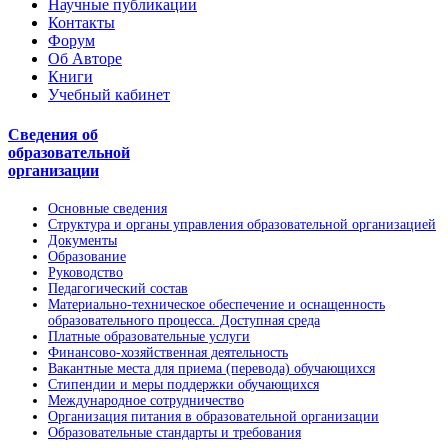
Научные публикации
Контакты
Форум
Об Авторе
Книги
Учебный кабинет
Сведения об
образовательной
организации
Основные сведения
Структура и органы управления образовательной организацией
Документы
Образование
Руководство
Педагогический состав
Материально-техническое обеспечение и оснащенность
образовательного процесса. Доступная среда
Платные образовательные услуги
Финансово-хозяйственная деятельность
Вакантные места для приема (перевода) обучающихся
Стипендии и меры поддержки обучающихся
Международное сотрудничество
Организация питания в образовательной организации
Образовательные стандарты и требования