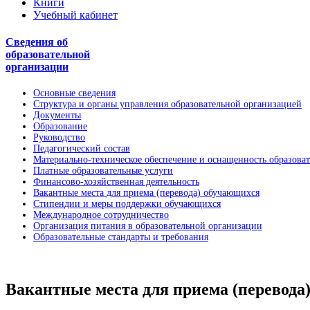
Книги
Учебный кабинет
Сведения об
образовательной
организации
Основные сведения
Структура и органы управления образовательной организацией
Документы
Образование
Руководство
Педагогический состав
Материально-техническое обеспечение и оснащенность образоват
Платные образовательные услуги
Финансово-хозяйственная деятельность
Вакантные места для приема (перевода) обучающихся
Стипендии и меры поддержки обучающихся
Международное сотрудничество
Организация питания в образовательной организации
Образовательные стандарты и требования
Вакантные места для приема (перевода