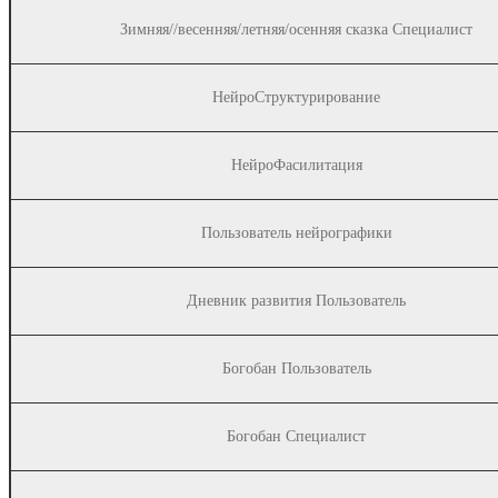
Зимняя//весенняя/летняя/осенняя сказка Специалист
НейроСтруктурирование
НейроФасилитация
Пользователь нейрографики
Дневник развития Пользователь
Богобан Пользователь
Богобан Специалист