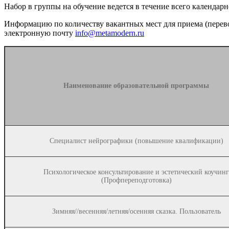
Набор в группы на обучение ведется в течение всего календарн
Информацию по количеству вакантных мест для приема (перево
электронную почту
info@metamodern.ru
Наименование образовательной программы
Специалист нейрографики (повышение квалификации)
Психологическое консультирование и эстетический коучинг
(Профпереподготовка)
Зимняя//весенняя/летняя/осенняя сказка. Пользователь