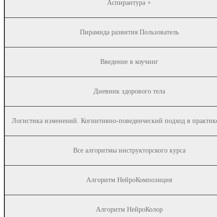
Аспирантура +
Пирамида развития Пользователь
Введение в коучинг
Дневник здорового тела
Логистика изменений. Когнитивно-поведенческий подход в практик
Все алгоритмы инструкторского курса
Алгоритм НейроКомпозиция
Алгоритм НейроКолор