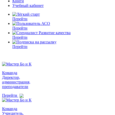
Книги
Учебный кабинет
Перейти
Перейти
Перейти
Перейти
Команда
Директор,
администрация,
преподаватели
Перейти
Команда
Учредитель,