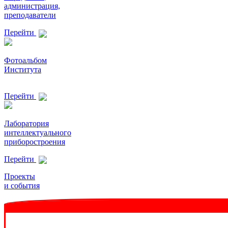
администрация,
преподаватели
Перейти
Фотоальбом
Института
Перейти
Лаборатория
интеллектуального
приборостроения
Перейти
Проекты
и события