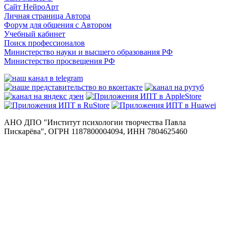
Сайт НейроАрт
Личная страница Автора
Форум для общения с Автором
Учебный кабинет
Поиск профессионалов
Министерство науки и высшего образования РФ
Министерство просвещения РФ
АНО ДПО "Институт психологии творчества Павла
Пискарёва", ОГРН 1187800004094, ИНН 7804625460