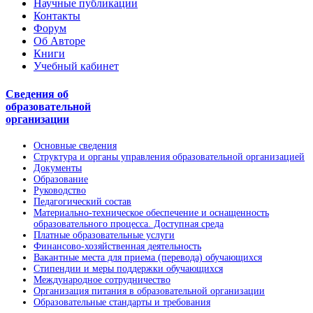
Научные публикации
Контакты
Форум
Об Авторе
Книги
Учебный кабинет
Сведения об
образовательной
организации
Основные сведения
Структура и органы управления образовательной организацией
Документы
Образование
Руководство
Педагогический состав
Материально-техническое обеспечение и оснащенность
образовательного процесса. Доступная среда
Платные образовательные услуги
Финансово-хозяйственная деятельность
Вакантные места для приема (перевода) обучающихся
Стипендии и меры поддержки обучающихся
Международное сотрудничество
Организация питания в образовательной организации
Образовательные стандарты и требования