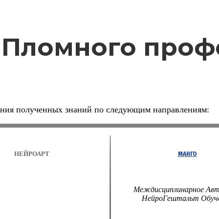
иПломного проф
ения полученных знаний по следующим направлениям:
НЕЙРОАРТ
МАНГО
Междисциплинарное Авт
НейроГештальт Обуч