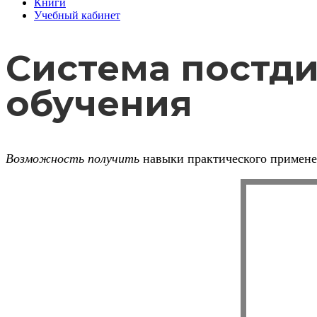
Книги
Учебный кабинет
Система постд
обучения
Возможность получить
навыки практического примен