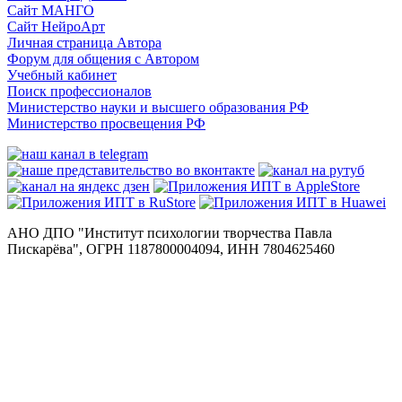
Сайт МАНГО
Сайт НейроАрт
Личная страница Автора
Форум для общения с Автором
Учебный кабинет
Поиск профессионалов
Министерство науки и высшего образования РФ
Министерство просвещения РФ
АНО ДПО "Институт психологии творчества Павла
Пискарёва", ОГРН 1187800004094, ИНН 7804625460