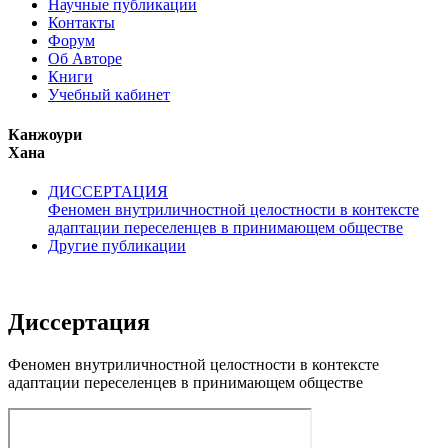
Научные публикации
Контакты
Форум
Об Авторе
Книги
Учебный кабинет
Канжоури
Хана
ДИССЕРТАЦИЯ
Феномен внутриличностной целостности в контексте
адаптации переселенцев в принимающем обществе
Другие публикации
Диссертация
Феномен внутриличностной целостности в контексте
адаптации переселенцев в принимающем обществе