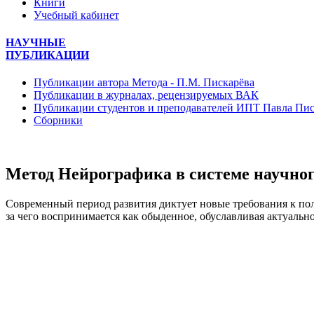
Книги
Учебный кабинет
НАУЧНЫЕ
ПУБЛИКАЦИИ
Публикации автора Метода - П.М. Пискарёва
Публикации в журналах, рецензируемых ВАК
Публикации студентов и преподавателей ИПТ Павла Пис
Сборники
Метод Нейрографика в системе научног
Современный период развития диктует новые требования к полу
за чего воспринимается как обыденное, обуславливая актуальн