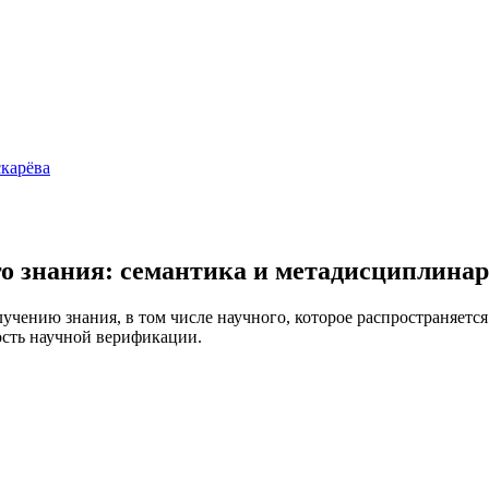
карёва
о знания: семантика и метадисциплинар
чению знания, в том числе научного, которое распространяется
ость научной верификации.