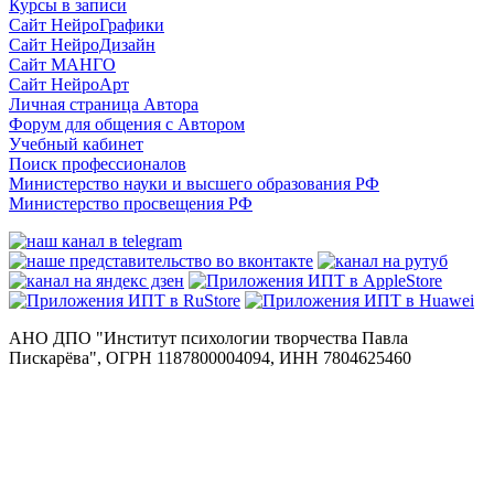
Курсы в записи
Сайт НейроГрафики
Сайт НейроДизайн
Сайт МАНГО
Сайт НейроАрт
Личная страница Автора
Форум для общения с Автором
Учебный кабинет
Поиск профессионалов
Министерство науки и высшего образования РФ
Министерство просвещения РФ
АНО ДПО "Институт психологии творчества Павла
Пискарёва", ОГРН 1187800004094, ИНН 7804625460