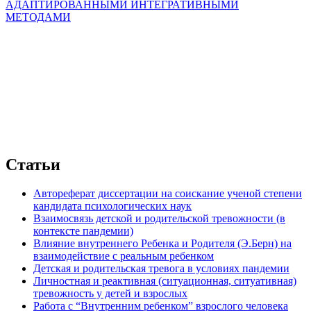
АДАПТИРОВАННЫМИ ИНТЕГРАТИВНЫМИ
МЕТОДАМИ
Статьи
Автореферат диссертации на соискание ученой степени
кандидата психологических наук
Взаимосвязь детской и родительской тревожности (в
контексте пандемии)
Влияние внутреннего Ребенка и Родителя (Э.Берн) на
взаимодействие с реальным ребенком
Детская и родительская тревога в условиях пандемии
Личностная и реактивная (ситуационная, ситуативная)
тревожность у детей и взрослых
Работа с “Внутренним ребенком” взрослого человека