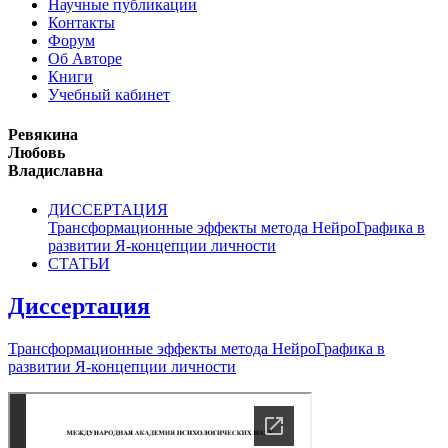
Научные публикации
Контакты
Форум
Об Авторе
Книги
Учебный кабинет
Ревякина
Любовь
Владиславна
ДИССЕРТАЦИЯ
Трансформационные эффекты метода НейроГрафика в
развитии Я-концепции личности
СТАТЬИ
Диссертация
Трансформационные эффекты метода НейроГрафика в
развитии Я-концепции личности