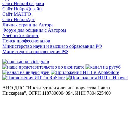
Сайт НейроГрафики
Сайт НейроДизайн
Сайт МАНГО
Сайт НейроАрт
Личная страница Автора
Форум для общения с Автором
Учебный кабинет
Поиск профессионалов
Министерство науки и высшего образования РФ
Министерство просвещения РФ
АНО ДПО "Институт психологии творчества Павла
Пискарёва", ОГРН 1187800004094, ИНН 7804625460