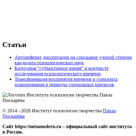
Статьи
Автореферат диссертации на соискание ученой степени
кандидата психологических наук
Категория “субъективное время” в контексте
исследования психологического времени
Трансформация восприятия времени и горизонта
планирования в периоды социальных кризисов
© 2014 - 2026 Институт психологии творчества
Павла
Пискарёва
Сайт https://metamodern.ru – официальный сайт института
в России.