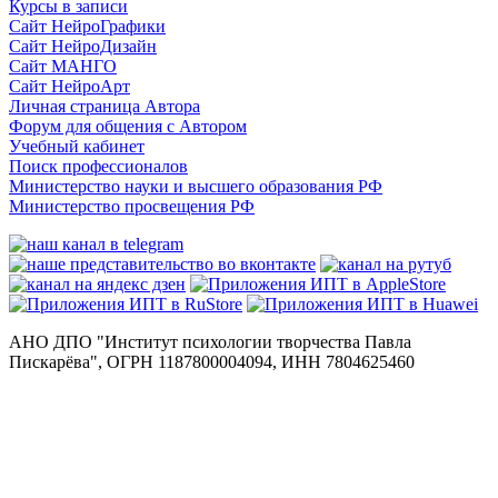
Курсы в записи
Сайт НейроГрафики
Сайт НейроДизайн
Сайт МАНГО
Сайт НейроАрт
Личная страница Автора
Форум для общения с Автором
Учебный кабинет
Поиск профессионалов
Министерство науки и высшего образования РФ
Министерство просвещения РФ
АНО ДПО "Институт психологии творчества Павла
Пискарёва", ОГРН 1187800004094, ИНН 7804625460