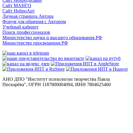
Сайт НейроДизайн
Сайт МАНГО
Сайт НейроАрт
Личная страница Автора
Форум для общения с Автором
Учебный кабинет
Поиск профессионалов
Министерство науки и высшего образования РФ
Министерство просвещения РФ
АНО ДПО "Институт психологии творчества Павла
Пискарёва", ОГРН 1187800004094, ИНН 7804625460