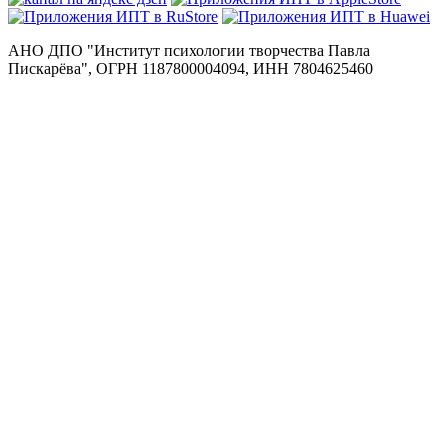
АНО ДПО "Институт психологии творчества Павла
Пискарёва", ОГРН 1187800004094, ИНН 7804625460