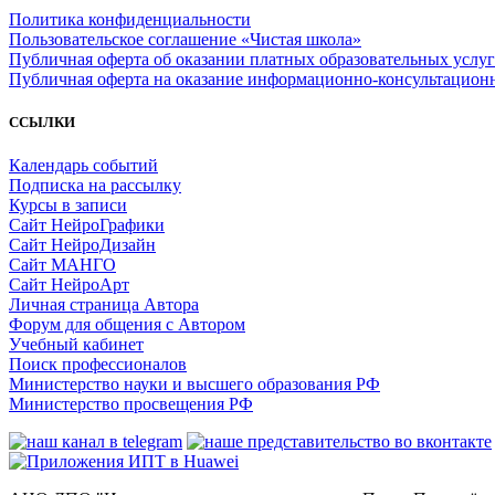
Политика конфиденциальности
Пользовательское соглашение «Чистая школа»
Публичная оферта об оказании платных образовательных услуг
Публичная оферта на оказание информационно‑консультацион
ССЫЛКИ
Календарь событий
Подписка на рассылку
Курсы в записи
Сайт НейроГрафики
Сайт НейроДизайн
Сайт МАНГО
Сайт НейроАрт
Личная страница Автора
Форум для общения с Автором
Учебный кабинет
Поиск профессионалов
Министерство науки и высшего образования РФ
Министерство просвещения РФ