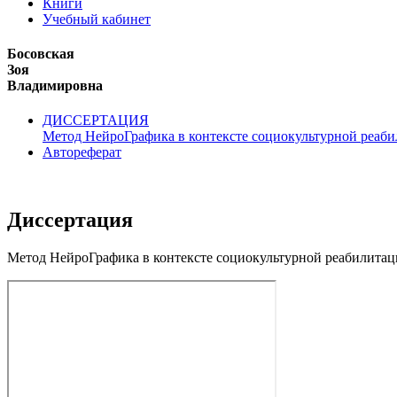
Книги
Учебный кабинет
Босовская
Зоя
Владимировна
ДИССЕРТАЦИЯ
Метод НейроГрафика в контексте социокультурной реаб
Автореферат
Диссертация
Метод НейроГрафика в контексте социокультурной реабилита