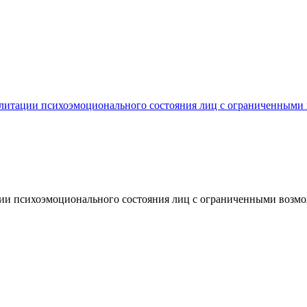
илитации психоэмоционального состояния лиц с ограниченными
ции психоэмоционального состояния лиц с ограниченными возмо