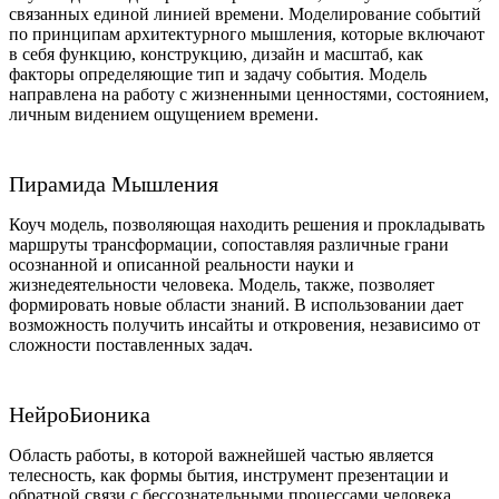
связанных единой линией времени. Моделирование событий
по принципам архитектурного мышления, которые включают
в себя функцию, конструкцию, дизайн и масштаб, как
факторы определяющие тип и задачу события. Модель
направлена на работу с жизненными ценностями, состоянием,
личным видением ощущением времени.
Пирамида Мышления
Коуч модель, позволяющая находить решения и прокладывать
маршруты трансформации, сопоставляя различные грани
осознанной и описанной реальности науки и
жизнедеятельности человека. Модель, также, позволяет
формировать новые области знаний. В использовании дает
возможность получить инсайты и откровения, независимо от
сложности поставленных задач.
НейроБионика
Область работы, в которой важнейшей частью является
телесность, как формы бытия, инструмент презентации и
обратной связи с бессознательными процессами человека.