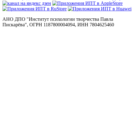
АНО ДПО "Институт психологии творчества Павла
Пискарёва", ОГРН 1187800004094, ИНН 7804625460