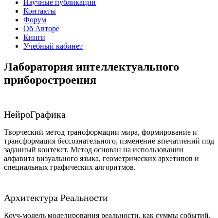
Научные публикации
Контакты
Форум
Об Авторе
Книги
Учебный кабинет
Лаборатория интеллектуального
приборостроения
НейроГрафика
Творческий метод трансформации мира, формирование и
трансформация бессознательного, изменение впечатлений под
заданный контекст. Метод основан на использовании
алфавита визуального языка, геометрических архетипов и
специальных графических алгоритмов.
Архитектура Реальности
Коуч-модель моделирования реальности, как суммы событий,