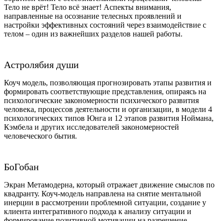
Тело не врёт! Тело всё знает! Аспекты внимания,
направленные на осознание телесных проявлений и
настройки эффективных состояний через взаимодействие с
телом – один из важнейших разделов нашей работы.
Астролябия души
Коуч модель, позволяющая прогнозировать этапы развития и
формировать соответствующие представления, опираясь на
психологические закономерности психического развития
человека, процессов деятельности и организации, в модели 4
психологических типов Юнга и 12 этапов развития Ноймана,
Кэмбела и других исследователей закономерностей
человеческого бытия.
БоГобан
Экран Метамодерна, который отражает движение смыслов по
квадранту. Коуч-модель направлена на снятие ментальной
инерции в рассмотрении проблемной ситуации, создание у
клиента интегративного подхода к анализу ситуации и
формирование позитивной мотивации на разрешение